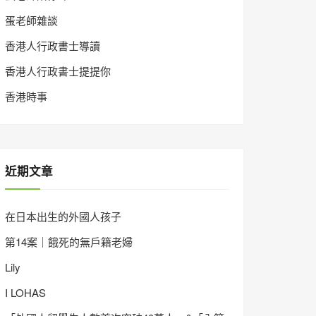
蛋老師雜談
香港人行政書士導讀
香港人行政書士提提你
香港時事
近期文章
在日本出生的外國人孩子
第14案｜餓死的無戶籍老婦
Lily
I LOHAS