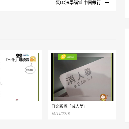
蛋LC法學講堂 中国銀行
日文版嘅「滅人筒」
16/11/2018