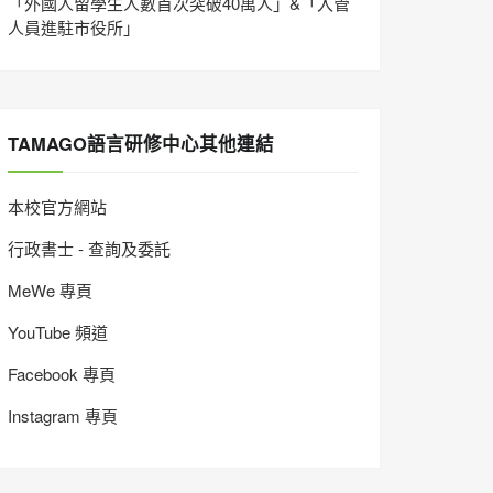
「外國人留學生人數首次突破40萬人」&「入管
人員進駐市役所」
TAMAGO語言研修中心其他連結
本校官方網站
行政書士 - 查詢及委託
MeWe 專頁
YouTube 頻道
Facebook 專頁
Instagram 專頁