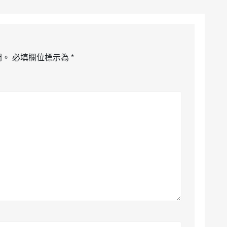
開。
必填欄位標示為
*