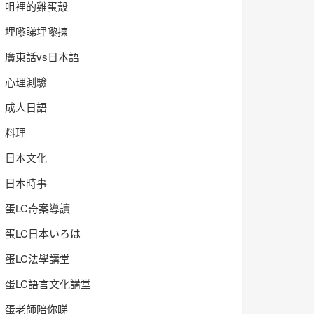
咀裡的雞蛋殼
埋嚟睇埋嚟揀
廣東話vs日本語
心理測驗
成人日語
料理
日本文化
日本時事
蛋LC奇案導讀
蛋LC日本いろは
蛋LC法學講堂
蛋LC語言文化講堂
蛋老師陪你睇