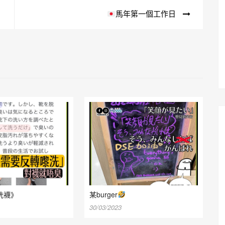
馬年第一個工作日
洗襪》
某burger
30/03/2023