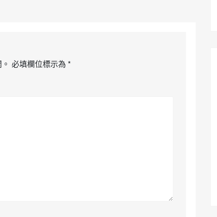
開。
必填欄位標示為
*