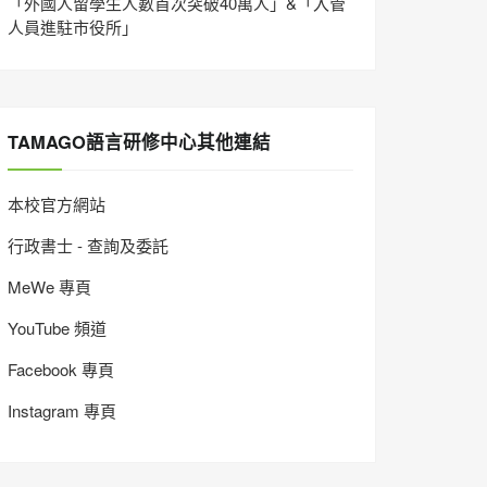
「外國人留學生人數首次突破40萬人」&「入管
人員進駐市役所」
TAMAGO語言研修中心其他連結
本校官方網站
行政書士 - 查詢及委託
MeWe 專頁
YouTube 頻道
Facebook 專頁
Instagram 專頁