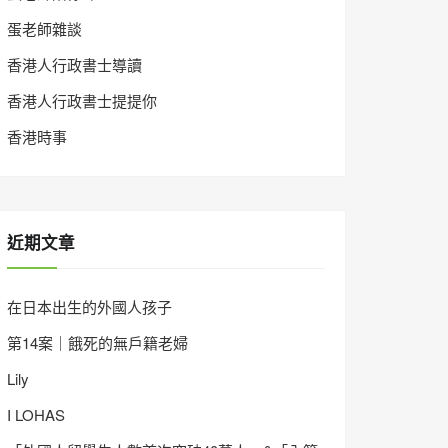
蛋老師雜談
香港人行政書士導讀
香港人行政書士提提你
香港時事
近期文章
在日本出生的外國人孩子
第14案｜餓死的無戶籍老婦
Lily
I LOHAS