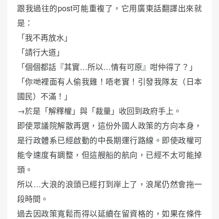
跟我過往的post可能重複了，它用廣東話翻譯出來就
是：
「我不再放水」
「請行大道」
「個個都話『其實…所以…情有可原』咁仲得了？」
「你哋裡面有人偷我雞！唔老實！引發我隊友（日本
國民）不滿！」
→於是「解釋權」與「裁量」收回到政府手上。
即使眾議院解散再選，這份外國人政策的方向本身，
是行政體系已經啟動的中長期運行路線。即使政權可
能令速度有調整，但這艘船的航向，已經不太可能掉
頭。
所以…大浪的浪頭已經打到岸上了，浪尾仍然會拖一
段時間。
過去因政策寬鬆而得以延續在留資格的，如果在條件