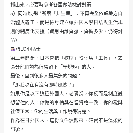
抓出來，必要時參考各國做法檢討對策
5）同時也提出所謂「共生策」：不再完全依賴地方自
治體與義工，而是檢討建立讓外國人學日語與生活規
則的制度化支援（費用由誰負擔、負擔多少，仍待討
論）
蛋LC小貼士
第三年開始，日本會把「秩序」轉化爲「工具」，去
區分他們認為值得留下「守規矩」的人。
最後，回到很多人最焦急的問題：
「那我現在有沒有即時風險？」
如果你是以下這種外國人，老實說，你反而是制度最
想留住的人：你做的事情與在留資格一致，你的稅與
社保正常，你的生活與工作說得清楚。
作為在日外國人，這份文件讀起來，確實不是溫柔的
訊號。