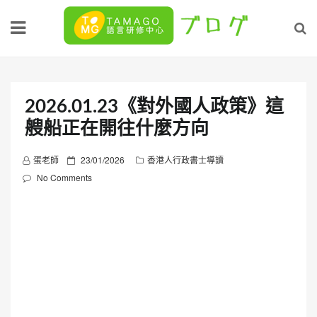
Skip
to
content
2026.01.23《對外國人政策》這
艘船正在開往什麼方向
P
蛋老師
23/01/2026
香港人行政書士導讀
o
No Comments
s
t
e
d
o
n