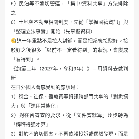
5）民泊等不適切營運，「集中/資料共享」方法排除
之
6）土地與不動產相關制度，先從「掌握國籍資訊」與
「整理立法事實」開始（先掌握資料）
這一年重點不是拉人封舖，而是把系統接駁好。接
駁好之後很多「以前不一定看得到」的狀況，會變成
「看得到」。
《約第二年（2027年，令和9年）》 – 用資料去做判
斷
在日外國人會感受到的應該是：
1）稅金、社保、醫療費等資訊跨部門共享的「對象擴
大」與「運用常態化」
2）對在留審查的要求，從「文件齊就算」逐步轉為
「解釋得通才算」
3）對於不適切個案，不再依賴投訴或偶然發現，而是