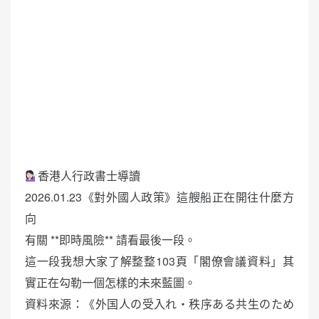
香港人行政書士導讀
2026.01.23《對外國人政策》這艘船正在開往什麼方
向
有關 **即時風險** 請看最後一段。
這一段我想大家了解整整103頁「閣僚會議資料」其
實正在勾勒一個怎樣的未來藍圖。
資料來源：《外国人の受入れ・秩序ある共生のため