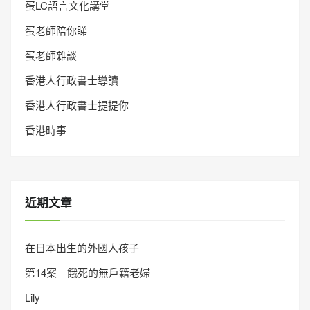
蛋LC語言文化講堂
蛋老師陪你睇
蛋老師雜談
香港人行政書士導讀
香港人行政書士提提你
香港時事
近期文章
在日本出生的外國人孩子
第14案｜餓死的無戶籍老婦
Lily