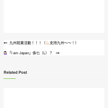
文
九州就業活動！！！（
支持九州～～！）
章
「I am Japan」係乜（L）？
導
覽
Related Post