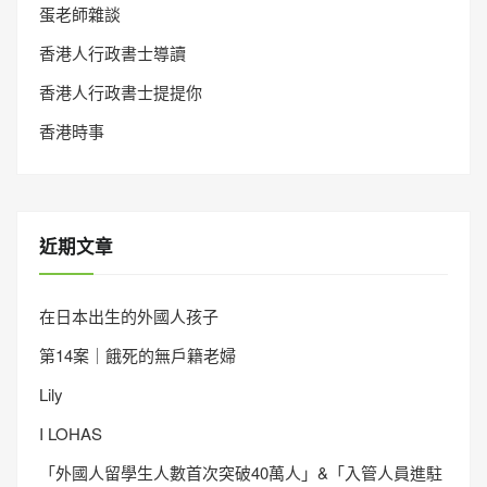
蛋老師雜談
香港人行政書士導讀
香港人行政書士提提你
香港時事
近期文章
在日本出生的外國人孩子
第14案｜餓死的無戶籍老婦
Lily
I LOHAS
「外國人留學生人數首次突破40萬人」&「入管人員進駐