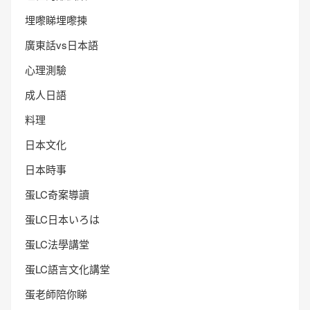
埋嚟睇埋嚟揀
廣東話vs日本語
心理測驗
成人日語
料理
日本文化
日本時事
蛋LC奇案導讀
蛋LC日本いろは
蛋LC法學講堂
蛋LC語言文化講堂
蛋老師陪你睇