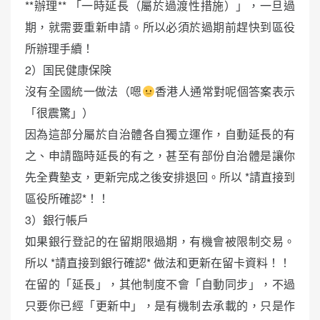
**辦理** 「一時延長（屬於過渡性措施）」，一旦過
期，就需要重新申請。所以必須於過期前趕快到區役
所辦理手續！
2）国民健康保険
沒有全國統一做法（嗯
香港人通常對呢個答案表示
「很震驚」）
因為這部分屬於自治體各自獨立運作，自動延長的有
之、申請臨時延長的有之，甚至有部份自治體是讓你
先全費墊支，更新完成之後安排退回。所以 *請直接到
區役所確認*！！
3）銀行帳戶
如果銀行登記的在留期限過期，有機會被限制交易。
所以 *請直接到銀行確認* 做法和更新在留卡資料！！
在留的「延長」，其他制度不會「自動同步」，不過
只要你已經「更新中」，是有機制去承載的，只是作