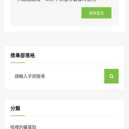
搜㝷部落格
Search
for:
分類
咀裡的雞蛋殼