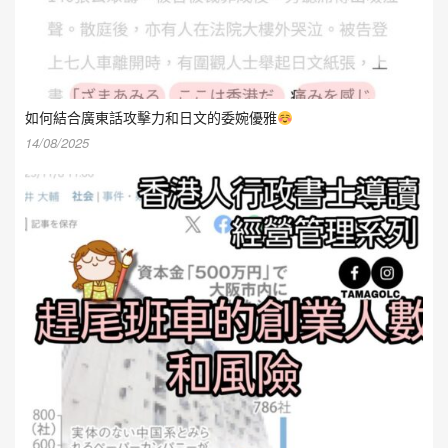
如何結合廣東話攻擊力和日文的委婉優雅
14/08/2025