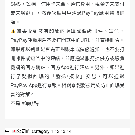
SMS，謊稱「信用卡未繳、通信費用、稅金等未支付
或未繳納」，然後誘騙用戶通過PayPay應用轉賬餘
額。
如果收到沒有印象的賬單或催繳郵件、短信，
PayPay呼籲用戶不要打開其中的URL，並直接刪除。
如果難以判斷是否為正規賬單或催繳通知，也不要打
開郵件或短信中的連結，並應通過服務提供方或繳費
機構的官方網站、官方App進行確認。另外，如果進
行了疑似詐騙的「發送/接收」交易，可以通過
PayPay App進行舉報。相關舉報將被用於防止詐騙受
害的對策。
不是 #俾錢鴨
文
公司的 Category 1 / 2 / 3 / 4