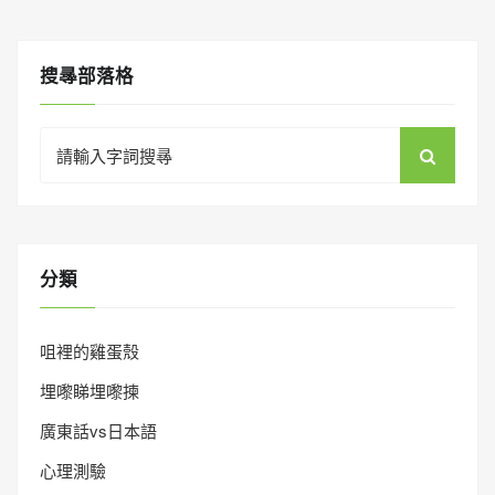
搜㝷部落格
Search
for:
分類
咀裡的雞蛋殼
埋嚟睇埋嚟揀
廣東話vs日本語
心理測驗