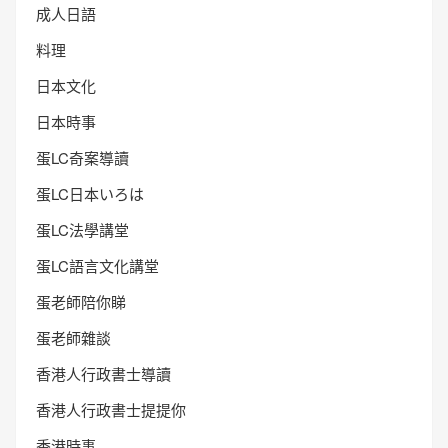
成人日語
料理
日本文化
日本時事
蛋LC奇案導讀
蛋LC日本いろは
蛋LC法學講堂
蛋LC語言文化講堂
蛋老師陪你睇
蛋老師雜談
香港人行政書士導讀
香港人行政書士提提你
香港時事