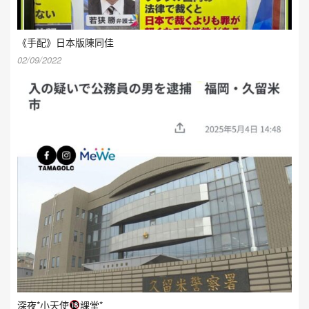
《手配》日本版陳同佳
02/09/2022
深夜*小天使
課堂*