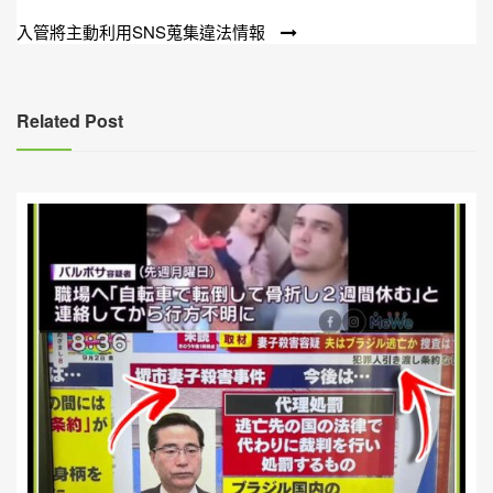
章
入管將主動利用SNS蒐集違法情報
導
覽
Related Post