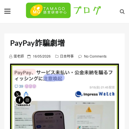
Skip
to
content
PayPay詐騙劇增
P
蛋老師
16/05/2026
日本時事
No Comments
o
s
t
e
d
o
n