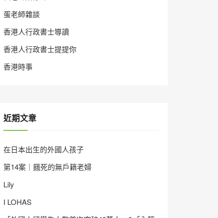
蛋老師雜談
香港人行政書士導讀
香港人行政書士提提你
香港時事
近期文章
在日本出生的外國人孩子
第14案｜餓死的無戶籍老婦
Lily
I LOHAS