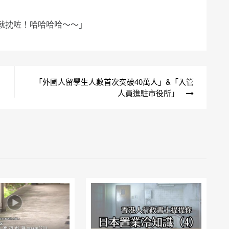
就抌咗！哈哈哈哈～～」
「外國人留學生人數首次突破40萬人」&「入管
人員進駐市役所」