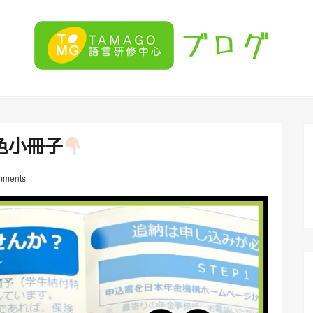
色小冊子
mments