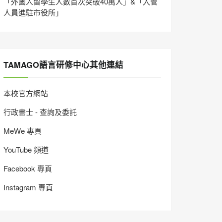
「外國人留學生人數首次突破40萬人」&「入管
人員進駐市役所」
TAMAGO語言研修中心其他連結
本校官方網站
行政書士 - 查詢及委託
MeWe 專頁
YouTube 頻道
Facebook 專頁
Instagram 專頁