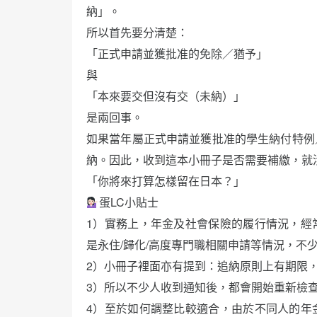
納」。
所以首先要分清楚：
「正式申請並獲批准的免除／猶予」
與
「本來要交但沒有交（未納）」
是兩回事。
如果當年屬正式申請並獲批准的學生納付特例
納。因此，收到這本小冊子是否需要補繳，就
「你將來打算怎樣留在日本？」
蛋LC小貼士
1）實務上，年金及社會保險的履行情況，經
是永住/歸化/高度專門職相關申請等情況，不
2）小冊子裡面亦有提到：追納原則上有期限
3）所以不少人收到通知後，都會開始重新檢
4）至於如何調整比較適合，由於不同人的年