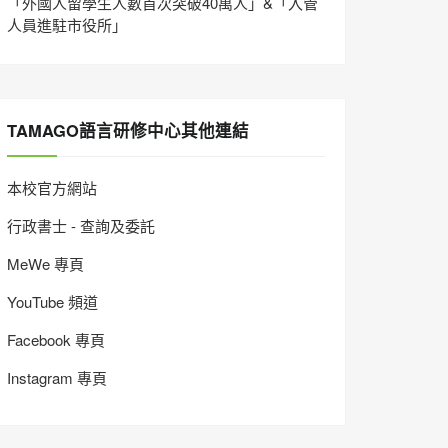
「外國人留學生人數首次突破40萬人」&「入管
人員進駐市役所」
TAMAGO語言研修中心其他連結
本校官方網站
行政書士 - 查詢及委託
MeWe 專頁
YouTube 頻道
Facebook 專頁
Instagram 專頁