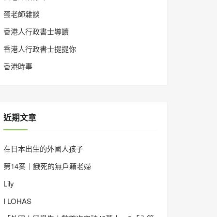
蛋老師雜談
香港人行政書士導讀
香港人行政書士提提你
香港時事
近期文章
在日本出生的外國人孩子
第14案｜餓死的無戶籍老婦
Lily
I LOHAS