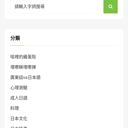
Search
for:
分類
咀裡的雞蛋殼
埋嚟睇埋嚟揀
廣東話vs日本語
心理測驗
成人日語
料理
日本文化