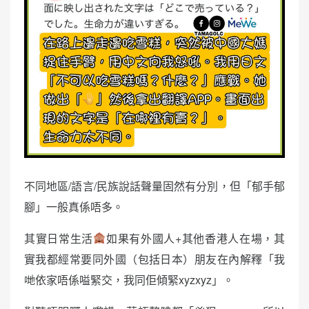
不同地區/語言/民族說話聲量固然有分別，但「郁手郁
腳」一般真係唔多。
其實日常生活
如果有外國人+其他香港人在場，其
實我都經常要同外國（包括日本）朋友在內解釋「我
哋依家唔係嗌緊交，我同佢傾緊xyzxyz」。