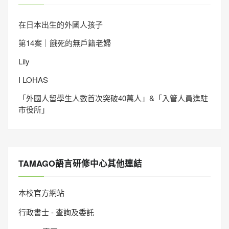
在日本出生的外國人孩子
第14案｜餓死的無戶籍老婦
Lily
I LOHAS
「外國人留學生人數首次突破40萬人」&「入管人員進駐
市役所」
TAMAGO語言研修中心其他連結
本校官方網站
行政書士 - 查詢及委託