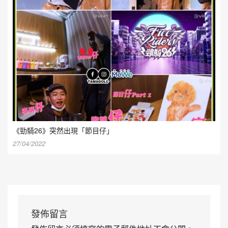
《勁騎26》突然出現「節目仔」
27/04/2022
發佈留言