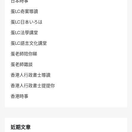
日本時事
蛋LC奇案導讀
蛋LC日本いろは
蛋LC法學講堂
蛋LC語言文化講堂
蛋老師陪你睇
蛋老師雜談
香港人行政書士導讀
香港人行政書士提提你
香港時事
近期文章