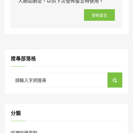
人網站網址，以供下次發佈留言時使用。
搜㝷部落格
Search
for:
分類
咀裡的雞蛋殼