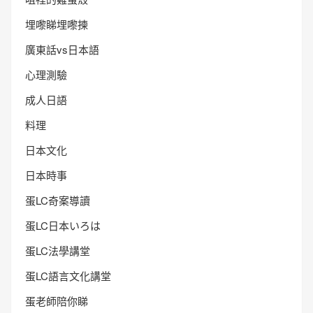
埋嚟睇埋嚟揀
廣東話vs日本語
心理測驗
成人日語
料理
日本文化
日本時事
蛋LC奇案導讀
蛋LC日本いろは
蛋LC法學講堂
蛋LC語言文化講堂
蛋老師陪你睇