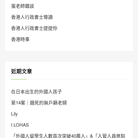
蛋老師雜談
香港人行政書士導讀
香港人行政書士提提你
香港時事
近期文章
在日本出生的外國人孩子
第14案｜餓死的無戶籍老婦
Lily
I LOHAS
「外國人留學生人數首次突破40萬人」&「入管人員進駐