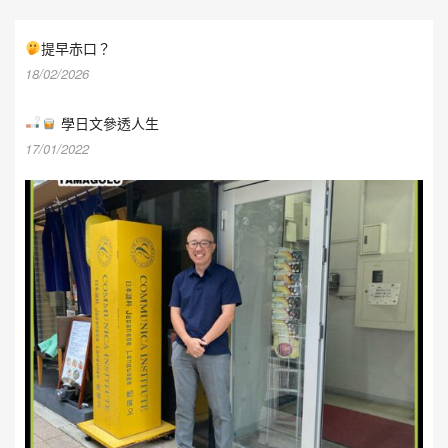
提早赤口？
18/02/2026
學日文參透人生
17/01/2022