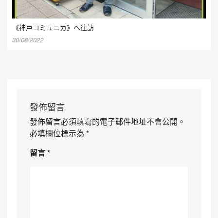
《神戸コミュニカ》へ往訪
30/08/2022
發佈留言
發佈留言必須填寫的電子郵件地址不會公開。
必填欄位標示為
*
留言
*